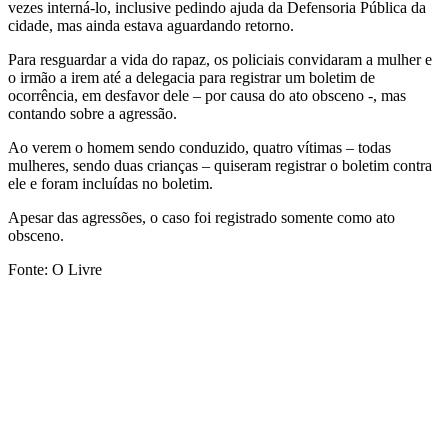
vezes interná-lo, inclusive pedindo ajuda da Defensoria Pública da
cidade, mas ainda estava aguardando retorno.
Para resguardar a vida do rapaz, os policiais convidaram a mulher e
o irmão a irem até a delegacia para registrar um boletim de
ocorrência, em desfavor dele – por causa do ato obsceno -, mas
contando sobre a agressão.
Ao verem o homem sendo conduzido, quatro vítimas – todas
mulheres, sendo duas crianças – quiseram registrar o boletim contra
ele e foram incluídas no boletim.
Apesar das agressões, o caso foi registrado somente como ato
obsceno.
Fonte: O Livre