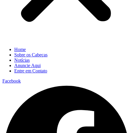
Home
Sobre os Cabeças
Notícias
Anuncie Aqui
Entre em Contato
Facebook