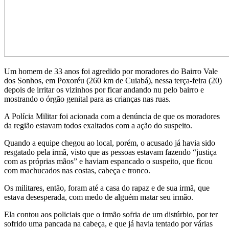
Um homem de 33 anos foi agredido por moradores do Bairro Vale
dos Sonhos, em Poxoréu (260 km de Cuiabá), nessa terça-feira (20)
depois de irritar os vizinhos por ficar andando nu pelo bairro e
mostrando o órgão genital para as crianças nas ruas.
A Polícia Militar foi acionada com a denúncia de que os moradores
da região estavam todos exaltados com a ação do suspeito.
Quando a equipe chegou ao local, porém, o acusado já havia sido
resgatado pela irmã, visto que as pessoas estavam fazendo “justiça
com as próprias mãos” e haviam espancado o suspeito, que ficou
com machucados nas costas, cabeça e tronco.
Os militares, então, foram até a casa do rapaz e de sua irmã, que
estava desesperada, com medo de alguém matar seu irmão.
Ela contou aos policiais que o irmão sofria de um distúrbio, por ter
sofrido uma pancada na cabeça, e que já havia tentado por várias