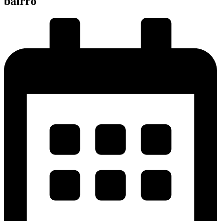
bairro