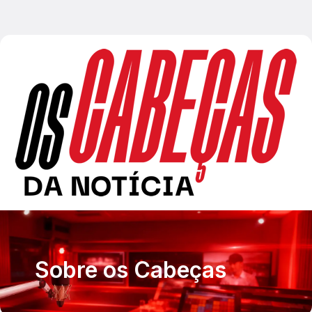
Sobre os Cabeças