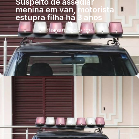
Suspeito de assediar
menina em van, motorista
estupra filha há 3 anos
21 DE OUTUBRO DE 2020