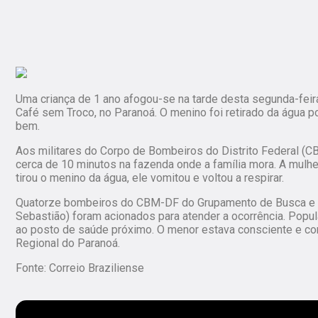
Uma criança de 1 ano afogou-se na tarde desta segunda-feir
Café sem Troco, no Paranoá. O menino foi retirado da água 
bem.
Aos militares do Corpo de Bombeiros do Distrito Federal (CB
cerca de 10 minutos na fazenda onde a família mora. A mulher
tirou o menino da água, ele vomitou e voltou a respirar.
Quatorze bombeiros do CBM-DF do Grupamento de Busca e S
Sebastião) foram acionados para atender a ocorrência. Popul
ao posto de saúde próximo. O menor estava consciente e com 
Regional do Paranoá.
Fonte: Correio Braziliense