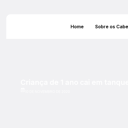
Home
Sobre os Cab
Criança de 1 ano cai em tanqu
10 DE NOVEMBRO DE 2020