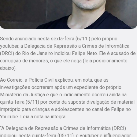
Sendo anunciado nesta sexta-feira (6/11 ) pelo próprio
youtuber, a Delegacia de Repressão a Crimes de Informática
(DRCI) do Rio de Janeiro indiciou Felipe Neto. Ele é acusado de
corrupção de menores, o que ele nega (leia posicionamento
abaixo).
Ao Correio, a Polícia Civil explicou, em nota, que as
investigações ocorreram após um expediente do próprio
Ministério da Justiça e que o indiciamento ocorreu ainda na
quinta-feira (5/11) por conta da suposta divulgação de material
impróprio para crianças e adolescentes no canal de Felipe no
YouTube. Leia a nota na íntegra:
“A Delegacia de Repressão a Crimes de Informática (DRCI)
indiciou, nesta quinta-feira (05/11), o youtuber e influenciador