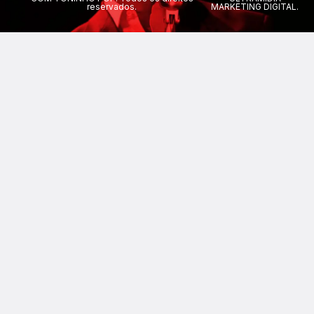
reservados.
MARKETING DIGITAL.