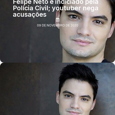
Felipe Neto é indiciado pela
Polícia Civil; youtuber nega
acusações
09 DE NOVEMBRO DE 2020