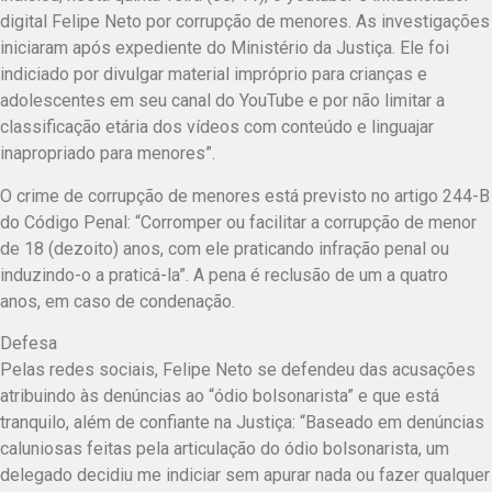
digital Felipe Neto por corrupção de menores. As investigações
iniciaram após expediente do Ministério da Justiça. Ele foi
indiciado por divulgar material impróprio para crianças e
adolescentes em seu canal do YouTube e por não limitar a
classificação etária dos vídeos com conteúdo e linguajar
inapropriado para menores”.
O crime de corrupção de menores está previsto no artigo 244-B
do Código Penal: “Corromper ou facilitar a corrupção de menor
de 18 (dezoito) anos, com ele praticando infração penal ou
induzindo-o a praticá-la”. A pena é reclusão de um a quatro
anos, em caso de condenação.
Defesa
Pelas redes sociais, Felipe Neto se defendeu das acusações
atribuindo às denúncias ao “ódio bolsonarista” e que está
tranquilo, além de confiante na Justiça: “Baseado em denúncias
caluniosas feitas pela articulação do ódio bolsonarista, um
delegado decidiu me indiciar sem apurar nada ou fazer qualquer