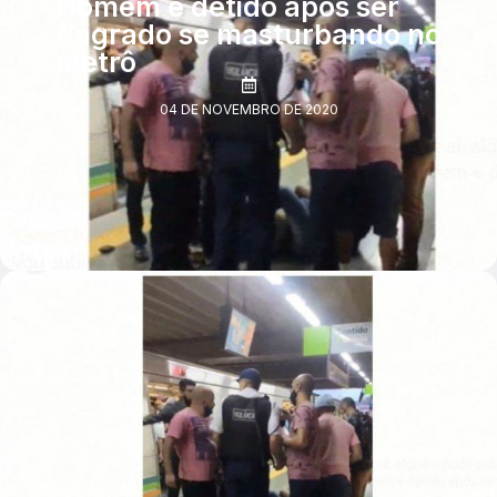
Homem é detido após ser
flagrado se masturbando no
metrô
04 DE NOVEMBRO DE 2020