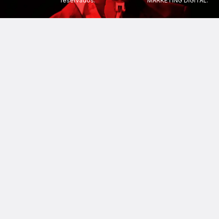
reservados.
MARKETING DIGITAL.