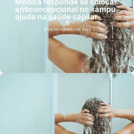
Médica responde se colocar
anticoncepcional no xampu
ajuda na saúde capilar
26 DE NOVEMBRO DE 2020