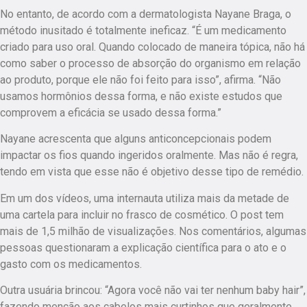
No entanto, de acordo com a dermatologista Nayane Braga, o
método inusitado é totalmente ineficaz. “É um medicamento
criado para uso oral. Quando colocado de maneira tópica, não há
como saber o processo de absorção do organismo em relação
ao produto, porque ele não foi feito para isso”, afirma. “Não
usamos hormônios dessa forma, e não existe estudos que
comprovem a eficácia se usado dessa forma.”
Nayane acrescenta que alguns anticoncepcionais podem
impactar os fios quando ingeridos oralmente. Mas não é regra,
tendo em vista que esse não é objetivo desse tipo de remédio.
Em um dos vídeos, uma internauta utiliza mais da metade de
uma cartela para incluir no frasco de cosmético. O post tem
mais de 1,5 milhão de visualizações. Nos comentários, algumas
pessoas questionaram a explicação científica para o ato e o
gasto com os medicamentos.
Outra usuária brincou: “Agora você não vai ter nenhum baby hair”,
fazendo menção aos cabelos mais curtinhos que geralmente