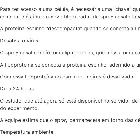
Para ter acesso a uma célula, é necessária uma “chave” q
espinho, e é aí que o novo bloqueador de spray nasal atac
A proteína espinho “descompacta” quando se conecta a u
Desativa o vírus
O spray nasal contém uma lipoproteína, que possui uma ca
A lipoproteína se conecta à proteína espinho, aderindo a um
Com essa lipoproteína no caminho, o vírus é desativado.
Dura 24 horas
O estudo, que até agora só está disponível no servidor de
do experimento.
A equipe estima que o spray permanecerá em torno das cé
Temperatura ambiente