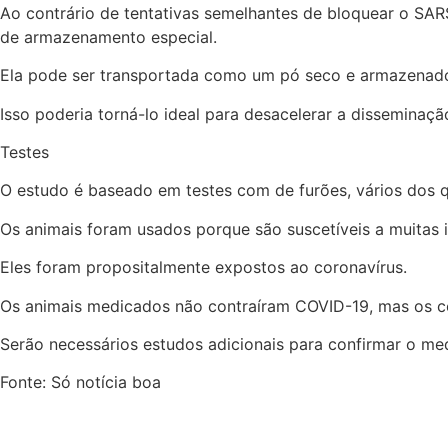
Ao contrário de tentativas semelhantes de bloquear o SA
de armazenamento especial.
Ela pode ser transportada como um pó seco e armazenad
Isso poderia torná-lo ideal para desacelerar a dissemina
Testes
O estudo é baseado em testes com de furões, vários dos q
Os animais foram usados porque são suscetíveis a muitas 
Eles foram propositalmente expostos ao coronavírus.
Os animais medicados não contraíram COVID-19, mas os c
Serão necessários estudos adicionais para confirmar o m
Fonte: Só notícia boa