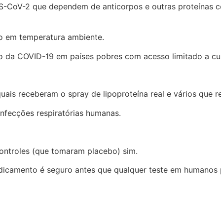
RS-CoV-2 que dependem de anticorpos e outras proteínas c
o em temperatura ambiente.
ção da COVID-19 em países pobres com acesso limitado a c
uais receberam o spray de lipoproteína real e vários que
infecções respiratórias humanas.
ontroles (que tomaram placebo) sim.
edicamento é seguro antes que qualquer teste em humanos