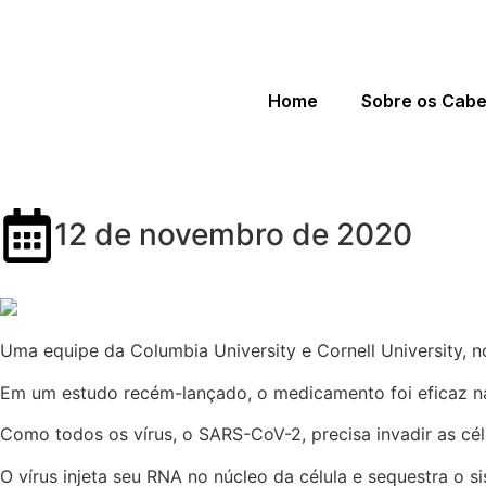
Home
Sobre os Cab
Spray nasal promete matar co
12 de novembro de 2020
Uma equipe da Columbia University e Cornell University, 
Em um estudo recém-lançado, o medicamento foi eficaz na 
Como todos os vírus, o SARS-CoV-2, precisa invadir as célu
O vírus injeta seu RNA no núcleo da célula e sequestra o si