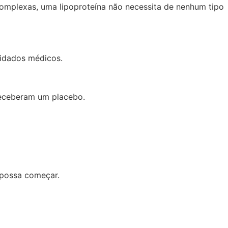
omplexas, uma lipoproteína não necessita de nenhum tipo
uidados médicos.
 receberam um placebo.
 possa começar.