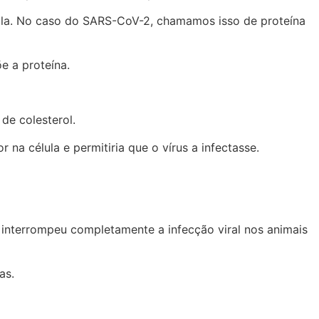
élula. No caso do SARS-CoV-2, chamamos isso de proteína
e a proteína.
de colesterol.
 na célula e permitiria que o vírus a infectasse.
a interrompeu completamente a infecção viral nos animais
as.