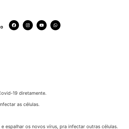
to
 revolução
Covid-19 diretamente.
fectar as células.
e espalhar os novos vírus, pra infectar outras células.