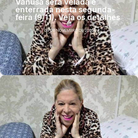
Vanusa será velada e
enterrada nesta segunda-
feira (9/11). Veja os detalhes
09 DE NOVEMBRO DE 2020