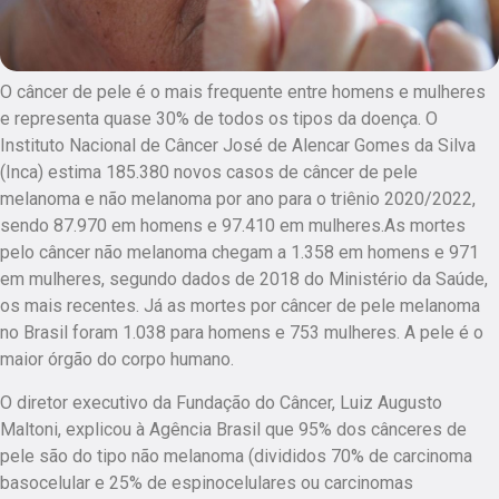
O câncer de pele é o mais frequente entre homens e mulheres
e representa quase 30% de todos os tipos da doença. O
Instituto Nacional de Câncer José de Alencar Gomes da Silva
(Inca) estima 185.380 novos casos de câncer de pele
melanoma e não melanoma por ano para o triênio 2020/2022,
sendo 87.970 em homens e 97.410 em mulheres.As mortes
pelo câncer não melanoma chegam a 1.358 em homens e 971
em mulheres, segundo dados de 2018 do Ministério da Saúde,
os mais recentes. Já as mortes por câncer de pele melanoma
no Brasil foram 1.038 para homens e 753 mulheres. A pele é o
maior órgão do corpo humano.
O diretor executivo da Fundação do Câncer, Luiz Augusto
Maltoni, explicou à Agência Brasil que 95% dos cânceres de
pele são do tipo não melanoma (divididos 70% de carcinoma
basocelular e 25% de espinocelulares ou carcinomas