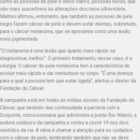
como as pessoas de pele e olhos claros, pessoas ruivas, que
são mais suscetíveis às alterações dos raios ultravioleta.
Maltoni afirmou, entretanto, que também as pessoas de pele
negra fazem câncer de pele e devem estar atentas, sobretudo,
para o câncer melanoma, que se apresenta como uma lesão
mais pigmentada.
“O melanoma é uma lesão que quanto mais rápido se
diagnosticar, melhor”. O primeiro tratamento, nesse caso, é a
cirurgia. O câncer de pele melanoma tem a característica de
evoluir mais rápido e dar metástase no corpo. “É uma doença
para a qual a pessoa tem que estar ligada”, alertou o diretor da
Fundação do Câncer.
A campanha está em todas as mídias sociais da Fundação do
Câncer, que também deu continuidade à parceria com a
Ecoponte, concessionária que administra a ponte Rio-Niterói, e
exibirá outdoors da campanha e contra a covid-19 nos dois
sentidos da via. A ideia é chamar a atenção para os cuidados
com o câncer de pele, lembrando também que não se deve