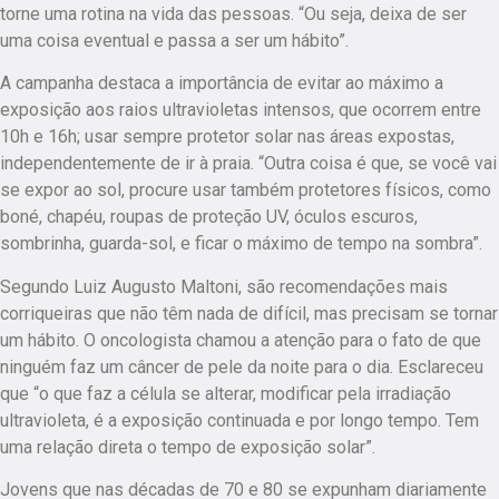
torne uma rotina na vida das pessoas. “Ou seja, deixa de ser
uma coisa eventual e passa a ser um hábito”.
A campanha destaca a importância de evitar ao máximo a
exposição aos raios ultravioletas intensos, que ocorrem entre
10h e 16h; usar sempre protetor solar nas áreas expostas,
independentemente de ir à praia. “Outra coisa é que, se você vai
se expor ao sol, procure usar também protetores físicos, como
boné, chapéu, roupas de proteção UV, óculos escuros,
sombrinha, guarda-sol, e ficar o máximo de tempo na sombra”.
Segundo Luiz Augusto Maltoni, são recomendações mais
corriqueiras que não têm nada de difícil, mas precisam se tornar
um hábito. O oncologista chamou a atenção para o fato de que
ninguém faz um câncer de pele da noite para o dia. Esclareceu
que “o que faz a célula se alterar, modificar pela irradiação
ultravioleta, é a exposição continuada e por longo tempo. Tem
uma relação direta o tempo de exposição solar”.
Jovens que nas décadas de 70 e 80 se expunham diariamente