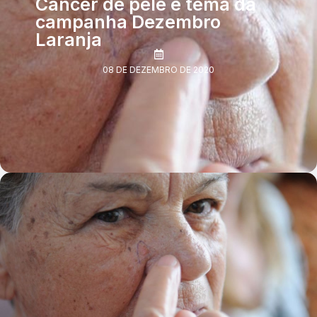
Câncer de pele é tema da
campanha Dezembro
Laranja
08 DE DEZEMBRO DE 2020