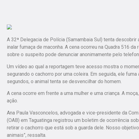
A 32ª Delegacia de Polícia (Samambaia Sul) tenta descobrir
inalar fumaça de maconha. A cena ocorreu na Quadra 516 da r
sobre o suspeito pode denunciar anonimamente pelo telefon
Um vídeo ao qual a reportagem teve acesso mostra o momen
segurando o cachorro por uma coleira. Em seguida, ele fuma a 
segundos, o animal tenta se desvencilhar do homem.
A cena ocorre em frente a uma mulher e uma criança. A moça,
ação.
Ana Paula Vasconcelos, advogada e vice-presidente da Com
(OAB) em Taguatinga registrou um boletim de ocorrência sob
retirar o cachorro que está sob a guarda dele. Nosso objetiv
animais”, ressalta.