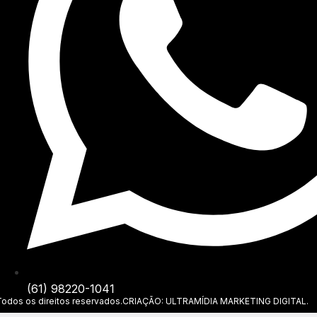
(61) 98220-1041
os os direitos reservados.
CRIAÇÃO: ULTRAMÍDIA MARKETING DIGITAL.