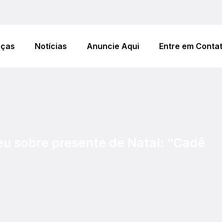
eças
Notícias
Anuncie Aqui
Entre em Conta
u sobre presente de Natal: “Cadê