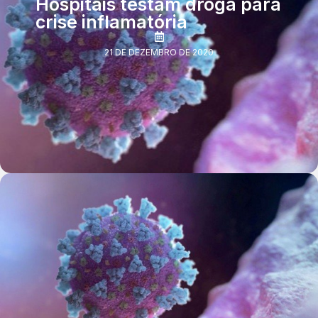
Hospitais testam droga para
crise inflamatória
21 DE DEZEMBRO DE 2020