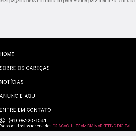
iar pagamentos em dinheiro para Rodda para mantê-lo em silên
HOME
SOBRE OS CABEÇAS
NOTÍCIAS
ANUNCIE AQUI
ENTRE EM CONTATO
(61) 98220-1041
os os direitos reservados.
CRIAÇÃO: ULTRAMÍDIA MARKETING DIGITAL.