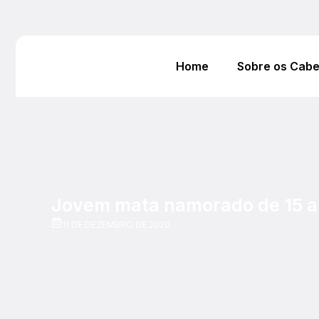
Home
Sobre os Cab
Jovem mata namorado de 15 an
11 DE DEZEMBRO DE 2020