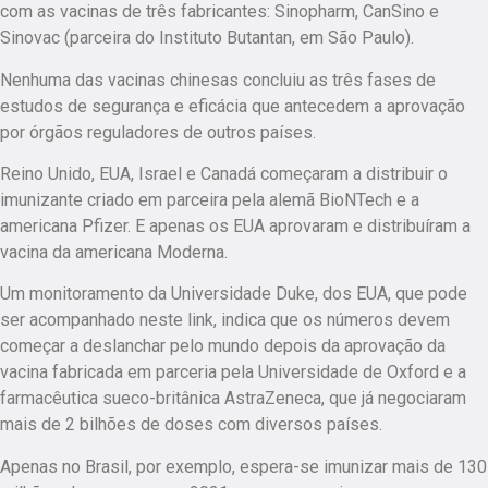
com as vacinas de três fabricantes: Sinopharm, CanSino e
Sinovac (parceira do Instituto Butantan, em São Paulo).
Nenhuma das vacinas chinesas concluiu as três fases de
estudos de segurança e eficácia que antecedem a aprovação
por órgãos reguladores de outros países.
Reino Unido, EUA, Israel e Canadá começaram a distribuir o
imunizante criado em parceira pela alemã BioNTech e a
americana Pfizer. E apenas os EUA aprovaram e distribuíram a
vacina da americana Moderna.
Um monitoramento da Universidade Duke, dos EUA, que pode
ser acompanhado neste link, indica que os números devem
começar a deslanchar pelo mundo depois da aprovação da
vacina fabricada em parceria pela Universidade de Oxford e a
farmacêutica sueco-britânica AstraZeneca, que já negociaram
mais de 2 bilhões de doses com diversos países.
Apenas no Brasil, por exemplo, espera-se imunizar mais de 130