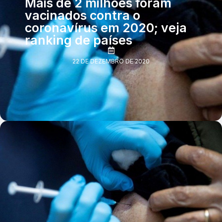
Mais de 2 milhões foram
vacinados contra o
coronavírus em 2020; veja
ranking de países
22 DE DEZEMBRO DE 2020