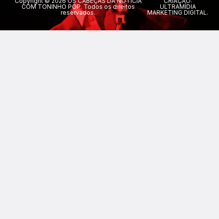
Copyright © 2026 OS CABEÇAS DA NOTÍCIA
CRIAÇÃO:
COM TONINHO POP. Todos os direitos
ULTRAMÍDIA
reservados.
MARKETING DIGITAL.