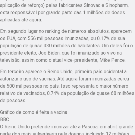
aplicação de reforço) pelas fabricantes Sinovac e Sinopharm,
esta responsável por grande parte das 1 milhões de doses
aplicadas até agora.
Em segundo lugar no ranking de números absolutos, aparecem
os EUA, com 556 mil pessoas imunizadas, ou 0,17% de sua
população de quase 330 milhões de habitantes. Um deles foi o
presidente eleito, Joe Biden, que foi imunizado ao vivo na
televisão, assim como o atual vice-presidente, Mike Pence.
Em terceiro aparece o Reino Unido, primeiro país ocidental a
autorizar o uso de vacinas. Até agora foram imunizadas cerca
de 500 mil pessoas no país. Isso representa o maior número
relativo de vacinados, 0,74% da população de quase 68 milhões
de pessoas.
Gráfico de como é feita a vacina
BBC
O Reino Unido pretende imunizar até a Páscoa, em abril, grande
parte dos mais vulneráveis pela doença, incluindo 12 milhões