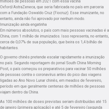
milhões de pessoas em 2021 com essa vacina
Oxford/AstraZeneca, que seria fabricada no país em parceria
com a Fundação Oswaldo Cruz (Fiocruz). Esse imunizante, no
entanto, ainda não foi aprovado por nenhum modo.
Imunização ainda engatinha
Em números absolutos, o país com mais pessoas vacinadas é a
China, com 1 milhão de imunizados. Isso representa, no entanto,
cerca de 0,07% de sua população, que beira os 1,4 bilhão de
habitantes.
O governo chinês pretende escalar rapidamente a imunização
no país. Segundo reportagem do jornal South China Morning
Post, o país começou os preparativos para vacinar 50 milhões
de pessoas contra o coronavírus antes do pico das viagens
ligadas ao Ano Novo Lunar chinês, em meados de fevereiro,
período em que geralmente centenas de milhões de pessoas
viajam dentro da China.
As 100 milhões de doses previstas seriam distribuídas até 15
de janeiro (primeira aplicação) e até 5 de fevereiro (segunda