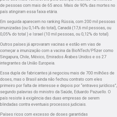
de pessoas com mais de 65 anos. Mais de 90% das mortes no
país atingiram essa faixa etária.
Em seguida aparecem no ranking Rússia, com 200 mil pessoas
imunizadas (ou 0,14% do total), Canadá (17,6 mil pessoas, ou
0,05% do total ) e Israel (10 mil pessoas, ou 0,12% do total).
Outros países já aprovaram vacinas e estão em vias de
começar a imunização com a vacina da BioNTech/Pfizer como
Singapura, Chile, México, Emirados Árabes Unidos e os 27
integrantes da União Europeia.
Essa dupla de fabricantes já negociou mais de 700 milhões de
doses, mas o Brasil ainda não fechou contrato com eles
primeiro por falta de interesse e depois por “entraves jurídicos”,
segundo palavras do ministro da Saúde, Eduardo Pazuello. O
país resiste à exigência das duas empresas de serem
blindadas contra eventuais processos judiciais.
Países ricos com excesso de doses garantidas