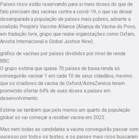
Países ricos estão reservando para si mais doses do que de
fato precisam das vacinas contra a covid-19, o que vai deixar
desamparada a população de países mais pobres, adverte a
coalizão People’s Vaccine Alliance (Aliança da Vacina do Povo,
em tradução livre, grupo que reúne organizações como Oxfam,
Anistia Internacional e Global Justice Now).
gráfico de vacinas por países divididos por nível de renda
BBC
O grupo estima que quase 70 países de baixa renda só
conseguirão vacinar 1 em cada 10 de seus cidadãos, mesmo
que os criadores da vacina de Oxford/AstraZeneca terem
prometido ofertar 64% de suas doses a países em
desenvolvimento.
Estima-se também que pelo menos um quarto da população
global só vai começar a receber vacina em 2022.
Mas nem todas as candidatas a vacina conseguirão passar com
sucesso por todos os testes, e os países mais ricos buscaram