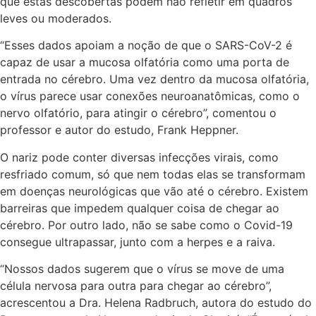
que estas descobertas podem não refletir em quadros
leves ou moderados.
“Esses dados apoiam a noção de que o SARS-CoV-2 é
capaz de usar a mucosa olfatória como uma porta de
entrada no cérebro. Uma vez dentro da mucosa olfatória,
o vírus parece usar conexões neuroanatômicas, como o
nervo olfatório, para atingir o cérebro”, comentou o
professor e autor do estudo, Frank Heppner.
O nariz pode conter diversas infecções virais, como
resfriado comum, só que nem todas elas se transformam
em doenças neurológicas que vão até o cérebro. Existem
barreiras que impedem qualquer coisa de chegar ao
cérebro. Por outro lado, não se sabe como o Covid-19
consegue ultrapassar, junto com a herpes e a raiva.
“Nossos dados sugerem que o vírus se move de uma
célula nervosa para outra para chegar ao cérebro”,
acrescentou a Dra. Helena Radbruch, autora do estudo do