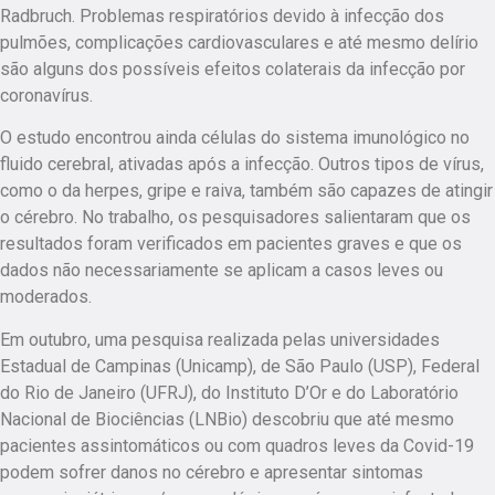
Radbruch. Problemas respiratórios devido à infecção dos
pulmões, complicações cardiovasculares e até mesmo delírio
são alguns dos possíveis efeitos colaterais da infecção por
coronavírus.
O estudo encontrou ainda células do sistema imunológico no
fluido cerebral, ativadas após a infecção. Outros tipos de vírus,
como o da herpes, gripe e raiva, também são capazes de atingir
o cérebro. No trabalho, os pesquisadores salientaram que os
resultados foram verificados em pacientes graves e que os
dados não necessariamente se aplicam a casos leves ou
moderados.
Em outubro, uma pesquisa realizada pelas universidades
Estadual de Campinas (Unicamp), de São Paulo (USP), Federal
do Rio de Janeiro (UFRJ), do Instituto D’Or e do Laboratório
Nacional de Biociências (LNBio) descobriu que até mesmo
pacientes assintomáticos ou com quadros leves da Covid-19
podem sofrer danos no cérebro e apresentar sintomas