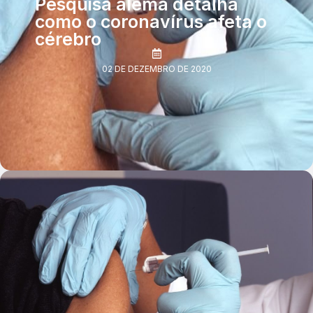
Pesquisa alemã detalha
como o coronavírus afeta o
cérebro
02 DE DEZEMBRO DE 2020