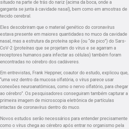
situado na parte de trás do nariz (acima da boca, onde a
garganta se junta à cavidade nasal), bem como em amostras de
tecido cerebral.
Eles descobriram que o material genético do coronavírus
estava presente em maiores quantidades no muco da cavidade
nasal, mas a estrutura da proteína spike (ou “de pico”) do Sars-
CoV-2 (proteínas que se projetam do vírus e se agarram a
receptores humanos para infectar as células) também foram
encontradas no cérebro dos cadáveres.
Em entrevistas, Frank Heppner, coautor do estudo, explicou que,
“uma vez dentro da mucosa olfatória, o vírus parece usar
conexões neuroanatômicas, como o nervo olfatório, para chegar
ao cérebro”. Os pesquisadores conseguiram também capturar a
primeira imagem de microscopia eletrônica de partículas
intactas de coronavírus dentro do muco.
Novos estudos serão necessários para entender precisamente
como o vírus chega ao cérebro após entrar no organismo pela