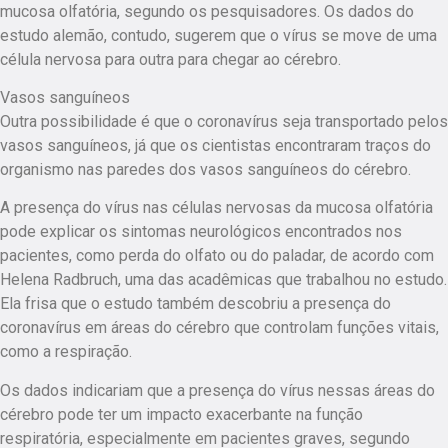
mucosa olfatória, segundo os pesquisadores. Os dados do
estudo alemão, contudo, sugerem que o vírus se move de uma
célula nervosa para outra para chegar ao cérebro.
Vasos sanguíneos
Outra possibilidade é que o coronavírus seja transportado pelos
vasos sanguíneos, já que os cientistas encontraram traços do
organismo nas paredes dos vasos sanguíneos do cérebro.
A presença do vírus nas células nervosas da mucosa olfatória
pode explicar os sintomas neurológicos encontrados nos
pacientes, como perda do olfato ou do paladar, de acordo com
Helena Radbruch, uma das acadêmicas que trabalhou no estudo.
Ela frisa que o estudo também descobriu a presença do
coronavírus em áreas do cérebro que controlam funções vitais,
como a respiração.
Os dados indicariam que a presença do vírus nessas áreas do
cérebro pode ter um impacto exacerbante na função
respiratória, especialmente em pacientes graves, segundo