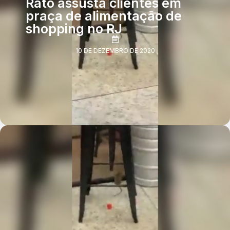
Rato assusta clientes em
praça de alimentação de
shopping no RJ
10 DE DEZEMBRO DE 2020