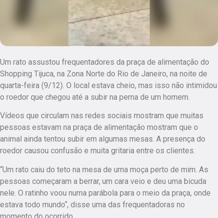
Um rato assustou frequentadores da praça de alimentação do
Shopping Tijuca, na Zona Norte do Rio de Janeiro, na noite de
quarta-feira (9/12). O local estava cheio, mas isso não intimidou
o roedor que chegou até a subir na perna de um homem.
Vídeos que circulam nas redes sociais mostram que muitas
pessoas estavam na praça de alimentação mostram que o
animal ainda tentou subir em algumas mesas. A presença do
roedor causou confusão e muita gritaria entre os clientes.
“Um rato caiu do teto na mesa de uma moça perto de mim. As
pessoas começaram a berrar, um cara veio e deu uma bicuda
nele. O ratinho voou numa parábola para o meio da praça, onde
estava todo mundo“, disse uma das frequentadoras no
momento do ocorrido.