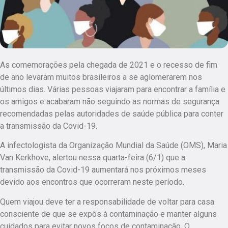
As comemorações pela chegada de 2021 e o recesso de fim
de ano levaram muitos brasileiros a se aglomerarem nos
últimos dias. Várias pessoas viajaram para encontrar a família e
os amigos e acabaram não seguindo as normas de segurança
recomendadas pelas autoridades de saúde pública para conter
a transmissão da Covid-19.
A infectologista da Organização Mundial da Saúde (OMS), Maria
Van Kerkhove, alertou nessa quarta-feira (6/1) que a
transmissão da Covid-19 aumentará nos próximos meses
devido aos encontros que ocorreram neste período.
Quem viajou deve ter a responsabilidade de voltar para casa
consciente de que se expôs à contaminação e manter alguns
cuidados para evitar novos focos de contaminação. O