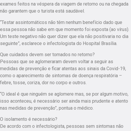
exames feitos na véspera da viagem de retorno ou na chegada
não garantem que o turista está saudável.
“Testar assintomáticos não têm nenhum benefício dado que
essa pessoa não sabe em que momento foi exposta (ao vírus).
Um teste negativo não quer dizer que ela não positivaria no dia
seguinte”, esclarece o infectologista do Hospital Brasília.
Que cuidados devem ser tomados no retorno?
Pessoas que se aglomeraram devem voltar a seguir as
medidas de prevenção e ficar atentas aos sinais da Covid-19,
como o aparecimento de sintomas de doença respiratória –
febre, tosse, coriza, dor no corpo e outros.
“O ideal é que ninguém se aglomere mas, se por algum motivo,
isso aconteceu, é necessário ser ainda mais prudente e atento
nas medidas de prevenção”, pontua o médico.
O isolamento é necessário?
De acordo com o infectologista, pessoas sem sintomas não