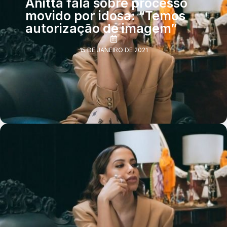
Anitta fala sobre processo
movido por idosa: “Temos
autorização de imagem”
15 DE JANEIRO DE 2021