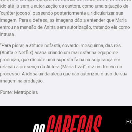
ido até lá sem a autorização da cantora, como uma situação de
‘caráter jocoso’, passando posteriormente a ridicularizar sua
imagem. Para a defesa, as imagens dão a entender que Maria
entrou na mansão de Anitta sem autorização, tratando ela como
intrusa.
“Para piorar, a atitude nefasta, covarde, mesquinha, das rés
(Anitta e Netflix) acaba criando um mal estar na equipe de
produção, que discute uma suposta falha na segurança em
relação a presença da Autora (Maria Ilza)”, diz um trecho do
processo. A idosa ainda alega que não autorizou o uso de sua
imagem na produção.
Fonte: Metrópoles
H