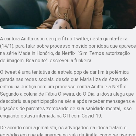
A cantora Anitta usou seu perfil no Twitter, nesta quinta-feira
(14/1), para falar sobre processo movido por idosa que aparece
na série Made in Honório, da Netflix. “Sim. Temos autorização
de imagem. Boa noite”, escreveu a funkeira.
O tweet é uma tentativa da estrela pop de dar fim à polêmica
gerada nas redes sociais, desde que Maria Ilza de Azevedo
entrou na Justiça com um processo contra Anitta e a Netflix.
Segundo a coluna de Fábia Oliveira, do O Dia, a idosa alega que
descobriu sua participação na série após receber mensagens e
ligações de parentes zombando de sua sanidade mental, isso
enquanto estava internada na CTI com Covid-19.
De acordo com a jornalista, os advogados da idosa tratam o
episódio em que ela aparece na sala da Anitta, como se tivesse