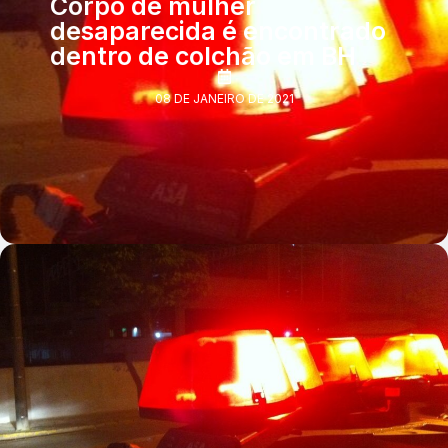
Corpo de mulher
desaparecida é encontrado
dentro de colchão em BH
08 DE JANEIRO DE 2021