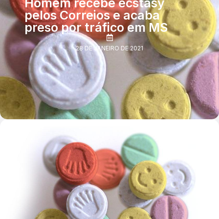
Homem recebe ecstasy
pelos Correios e acaba
preso por tráfico em MS
28 DE JANEIRO DE 2021