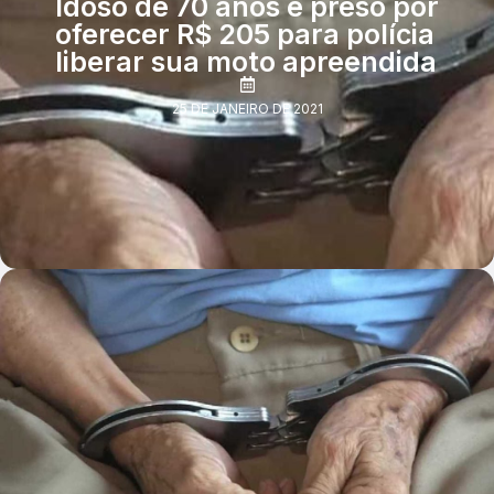
Idoso de 70 anos é preso por
oferecer R$ 205 para polícia
liberar sua moto apreendida
25 DE JANEIRO DE 2021