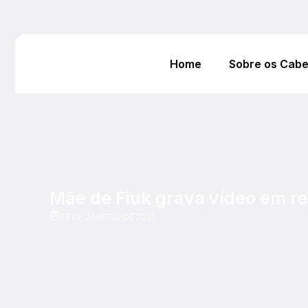
Home
Sobre os Cab
Mãe de Fiuk grava vídeo em re
29 DE JANEIRO DE 2021