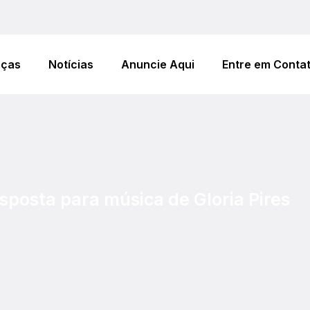
eças
Notícias
Anuncie Aqui
Entre em Conta
sposta para música de Gloria Pires