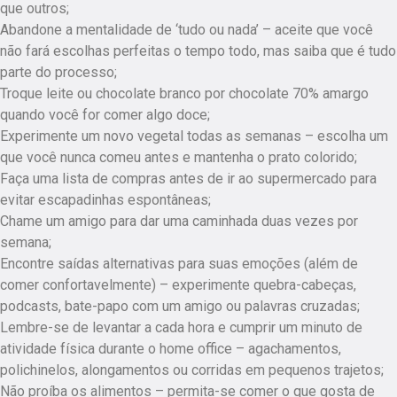
que outros;
Abandone a mentalidade de ‘tudo ou nada’ – aceite que você
não fará escolhas perfeitas o tempo todo, mas saiba que é tudo
parte do processo;
Troque leite ou chocolate branco por chocolate 70% amargo
quando você for comer algo doce;
Experimente um novo vegetal todas as semanas – escolha um
que você nunca comeu antes e mantenha o prato colorido;
Faça uma lista de compras antes de ir ao supermercado para
evitar escapadinhas espontâneas;
Chame um amigo para dar uma caminhada duas vezes por
semana;
Encontre saídas alternativas para suas emoções (além de
comer confortavelmente) – experimente quebra-cabeças,
podcasts, bate-papo com um amigo ou palavras cruzadas;
Lembre-se de levantar a cada hora e cumprir um minuto de
atividade física durante o home office – agachamentos,
polichinelos, alongamentos ou corridas em pequenos trajetos;
Não proíba os alimentos – permita-se comer o que gosta de