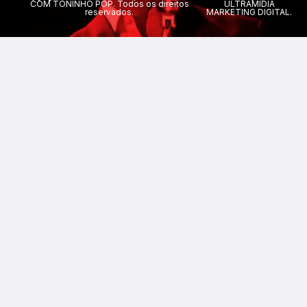
COM TONINHO POP. Todos os direitos
ULTRAMÍDIA
reservados.
MARKETING DIGITAL.