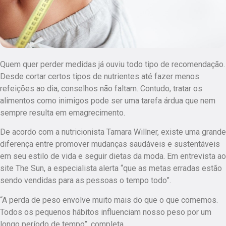
Quem quer perder medidas já ouviu todo tipo de recomendação.
Desde cortar certos tipos de nutrientes até fazer menos
refeições ao dia, conselhos não faltam. Contudo, tratar os
alimentos como inimigos pode ser uma tarefa árdua que nem
sempre resulta em emagrecimento.
De acordo com a nutricionista Tamara Willner, existe uma grande
diferença entre promover mudanças saudáveis e sustentáveis
em seu estilo de vida e seguir dietas da moda. Em entrevista ao
site The Sun, a especialista alerta “que as metas erradas estão
sendo vendidas para as pessoas o tempo todo”.
“A perda de peso envolve muito mais do que o que comemos.
Todos os pequenos hábitos influenciam nosso peso por um
longo período de tempo”, completa.