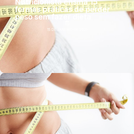
Nutricionista ensina 15
formas práticas de perder
peso sem fazer dieta
15 DE JANEIRO DE 2021