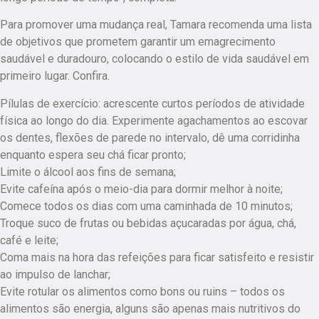
Para promover uma mudança real, Tamara recomenda uma lista
de objetivos que prometem garantir um emagrecimento
saudável e duradouro, colocando o estilo de vida saudável em
primeiro lugar. Confira.
Pílulas de exercício: acrescente curtos períodos de atividade
física ao longo do dia. Experimente agachamentos ao escovar
os dentes, flexões de parede no intervalo, dê uma corridinha
enquanto espera seu chá ficar pronto;
Limite o álcool aos fins de semana;
Evite cafeína após o meio-dia para dormir melhor à noite;
Comece todos os dias com uma caminhada de 10 minutos;
Troque suco de frutas ou bebidas açucaradas por água, chá,
café e leite;
Coma mais na hora das refeições para ficar satisfeito e resistir
ao impulso de lanchar;
Evite rotular os alimentos como bons ou ruins – todos os
alimentos são energia, alguns são apenas mais nutritivos do