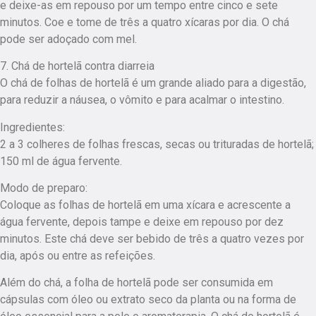
e deixe-as em repouso por um tempo entre cinco e sete
minutos. Coe e tome de três a quatro xícaras por dia. O chá
pode ser adoçado com mel.
7. Chá de hortelã contra diarreia
O chá de folhas de hortelã é um grande aliado para a digestão,
para reduzir a náusea, o vômito e para acalmar o intestino.
Ingredientes:
2 a 3 colheres de folhas frescas, secas ou trituradas de hortelã;
150 ml de água fervente.
Modo de preparo:
Coloque as folhas de hortelã em uma xícara e acrescente a
água fervente, depois tampe e deixe em repouso por dez
minutos. Este chá deve ser bebido de três a quatro vezes por
dia, após ou entre as refeições.
Além do chá, a folha de hortelã pode ser consumida em
cápsulas com óleo ou extrato seco da planta ou na forma de