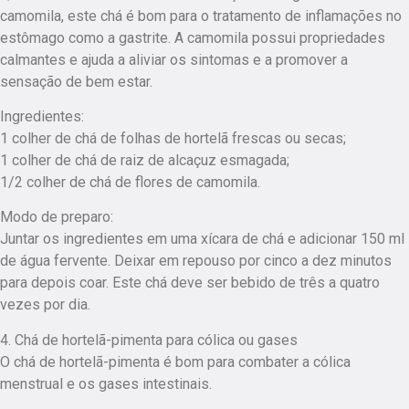
camomila, este chá é bom para o tratamento de inflamações no
estômago como a gastrite. A camomila possui propriedades
calmantes e ajuda a aliviar os sintomas e a promover a
sensação de bem estar.
Ingredientes:
1 colher de chá de folhas de hortelã frescas ou secas;
1 colher de chá de raiz de alcaçuz esmagada;
1/2 colher de chá de flores de camomila.
Modo de preparo:
Juntar os ingredientes em uma xícara de chá e adicionar 150 ml
de água fervente. Deixar em repouso por cinco a dez minutos
para depois coar. Este chá deve ser bebido de três a quatro
vezes por dia.
4. Chá de hortelã-pimenta para cólica ou gases
O chá de hortelã-pimenta é bom para combater a cólica
menstrual e os gases intestinais.