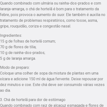
Quando combinado com ulmária ou rainha-dos-prados e com
laranja-amarga, o chá de hortelã é bom para o tratamento da
febre, pois provoca o aumento do suor. Ele também é auxilia no
tratamento de problemas respiratórios, como tosse, asma,
gripe, rouquidão, coriza e congestão nasal.
Ingredientes:
15 g de folhas de hortelã comum;
70 g de flores de tília;
10 g de rainha-dos-prados;
5 g de laranja amarga.
Modo de preparo:
Coloque uma colher de sopa da mistura de plantas em uma
xícara e adicione 150 ml de água fervente. Deixe repousar por
dez minutos e coe. Este chá deve ser consumido várias vezes
ao dia.
3. Chá de hortelã para dor de estômago
Quando combinado com raiz de alcaçuz esmagada e flores de