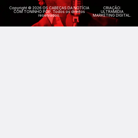
Copyright © 2026 OS CABEÇAS DA NOTÍCIA
CRIAÇÃO:
COM TONINHO POP. Todos os direitos
ULTRAMÍDIA
reservados.
MARKETING DIGITAL.