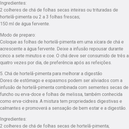
Ingredientes:
2 colheres de chá de folhas secas inteiras ou trituradas de
hortelã-pimenta ou 2 a 3 folhas frescas;
150 ml de água fervente.
Modo de preparo:
Coloque as folhas de hortelã-pimenta em uma xícara de chá e
acrescente a água fervente. Deixe a infusão repousar durante
cinco a sete minutos e coe. O chá deve ser consumido de três a
quatro vezes por dia, de preferência após as refeições.
5. Chá de hortelã-pimenta para melhorar a digestão
Dores de estômago e espasmos podem ser aliviados com a
infusão de hortelã-pimenta combinada com sementes secas de
funcho ou erva-doce e folhas de melissa, também conhecida
como erva-cidreira. A mistura tem propriedades digestivas e
calmantes e promoverá a sensação de bem estar e a digestão.
Ingredientes:
2 colheres de chá de folhas secas de hortelã-pimenta;