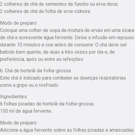
2 colheres de chá de sementes de funcho ou erva-doce;
2 colheres de chá de folha de erva-cidreira.
Modo de preparo:
Coloque uma colher de sopa da mistura de ervas em uma xícara
de chá e acrescente água fervente. Deixe a infusão em repouso
durante 10 minutos e coe antes de consumir. O chá deve ser
bebido bem quente, de duas a três vezes por dia e, de
preferência, após ou entre as refeições.
6. Chá de hortelã-da-folha-grossa
Este chá é indicado para combater as doenças respiratórias
como a gripe ou o resfriado.
Ingredientes:
6 folhas picadas de hortelã-da-folha-grossa;
150 ml de água fervente.
Modo de preparo:
Adicione a água fervente sobre as folhas picadas e amassadas