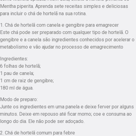
Mentha piperita. Aprenda sete receitas simples e deliciosas
para incluir o chá de hortelã na sua rotina.
1. Chá de hortelã com canela e gengibre para emagrecer
Este chá pode ser preparado com qualquer tipo de hortelã. O
gengibre e a canela são ingredientes conhecidos por acelerar o
metabolismo e vão ajudar no processo de emagrecimento
Ingredientes:
6 folhas de hortelã;
1 pau de canela;
1 cm de raiz de gengibre;
180 ml de água.
Modo de preparo:
Junte os ingredientes em uma panela e deixe ferver por alguns
minutos. Deixe em repouso até ficar morno; coe e consuma ao
longo do dia. Ele não pode ser adoçado.
2. Chá de hortelã comum para febre