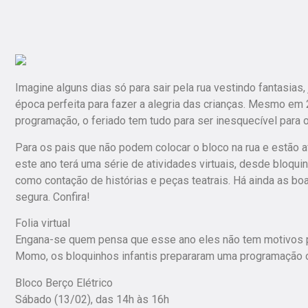
Imagine alguns dias só para sair pela rua vestindo fantasias, 
época perfeita para fazer a alegria das crianças. Mesmo em 
programação, o feriado tem tudo para ser inesquecível para
Para os pais que não podem colocar o bloco na rua e estão af
este ano terá uma série de atividades virtuais, desde bloqui
como contação de histórias e peças teatrais. Há ainda as boa
segura. Confira!
Folia virtual
Engana-se quem pensa que esse ano eles não tem motivos par
Momo, os bloquinhos infantis prepararam uma programação on
Bloco Berço Elétrico
Sábado (13/02), das 14h às 16h