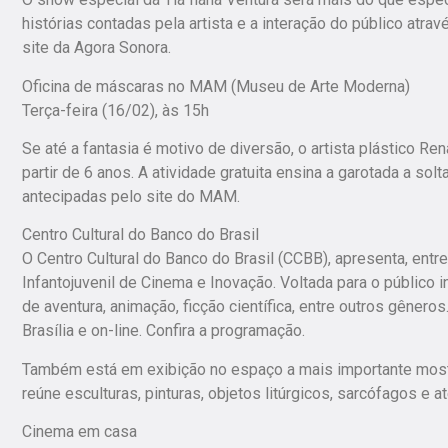
histórias contadas pela artista e a interação do público at
site da Agora Sonora.
Oficina de máscaras no MAM (Museu de Arte Moderna)
Terça-feira (16/02), às 15h
Se até a fantasia é motivo de diversão, o artista plástico Re
partir de 6 anos. A atividade gratuita ensina a garotada a solt
antecipadas pelo site do MAM.
Centro Cultural do Banco do Brasil
O Centro Cultural do Banco do Brasil (CCBB), apresenta, entr
Infantojuvenil de Cinema e Inovação. Voltada para o público i
de aventura, animação, ficção científica, entre outros gênero
Brasília e on-line. Confira a programação.
Também está em exibição no espaço a mais importante mostra
reúne esculturas, pinturas, objetos litúrgicos, sarcófagos e
Cinema em casa