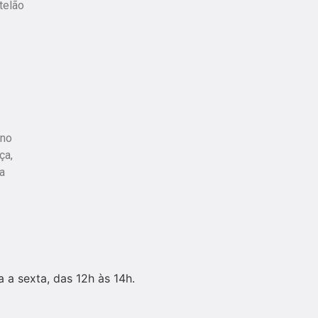
telão
 no
ça,
a
 a sexta, das 12h às 14h.