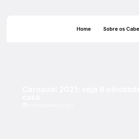
Home
Sobre os Cab
Carnaval 2021: veja 8 atividad
casa
15 DE FEVEREIRO DE 2021