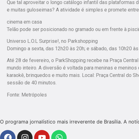
Que tal aproveitar o longo catálogo infantil das plataformas
e muitas guloseimas? A atividade é simples e promete entr
cinema em casa
Telão pode ser posicionado no gramado ou em frente à pis
Universo L.O.L Surprise!, no Parkshopping
Domingo a sexta, das 12h20 às 20h; e sábado, das 10h20 às
Até 28 de fevereiro, o ParkShopping recebe na Praça Central
mundo inteiro. A diversão é voltada para meninas e meninos d
karaokê, brinquedos e muito mais. Local: Praça Central do Sh
sessão de 40 minutos.
Fonte: Metrópoles
O programa jornalístico mais irreverente de Brasília. A no