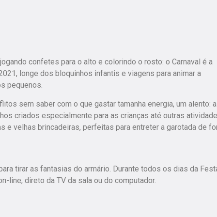
jogando confetes para o alto e colorindo o rosto: o Carnaval é a
2021, longe dos bloquinhos infantis e viagens para animar a
 os pequenos.
litos sem saber com o que gastar tamanha energia, um alento: a 
nhos criados especialmente para as crianças até outras atividade
s e velhas brincadeiras, perfeitas para entreter a garotada de f
a tirar as fantasias do armário. Durante todos os dias da Fest
-line, direto da TV da sala ou do computador.