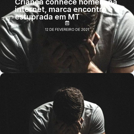
Criança conhece homem na
internet, marca encontro e é
estuprada em MT
12 DE FEVEREIRO DE 2021