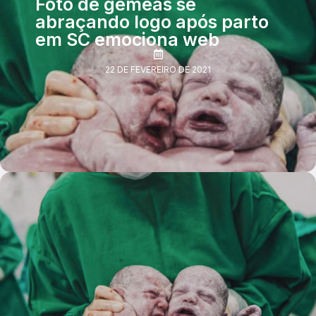
Foto de gêmeas se
abraçando logo após parto
em SC emociona web
22 DE FEVEREIRO DE 2021