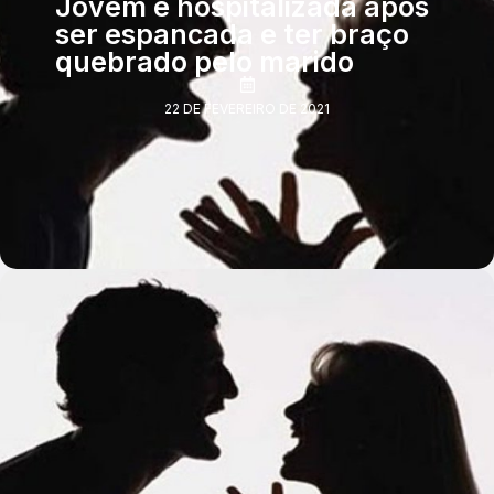
Jovem é hospitalizada após
ser espancada e ter braço
quebrado pelo marido
22 DE FEVEREIRO DE 2021