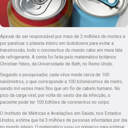
Apesar de ser responsável por mais de 2 milhões de mortes e
por paralisar o planeta inteiro em lockdowns para evitar a
transmissão, todo o coronavírus do mundo cabe em meia lata
de refrigerante. A conta foi feita pelo matemático britânico
Christian Yates, da Universidade de Bath, no Reino Unido.
Segundo o pesquisador, cada vírus mede cerca de 100
nanômetros, o que corresponde a 100 bilionésimos de metro,
sendo mil vezes mais fino que um fio de cabelo humano. No
pico da carga viral, por volta do sexto dia da infecção, o
paciente pode ter 100 bilhões de coronavírus no corpo.
O Instituto de Métricas e Avaliações em Saúde, nos Estados
Unidos, estima que há 3 milhões de pessoas infectadas por dia
no mundo inteiro. O matemático usou os números para estimar