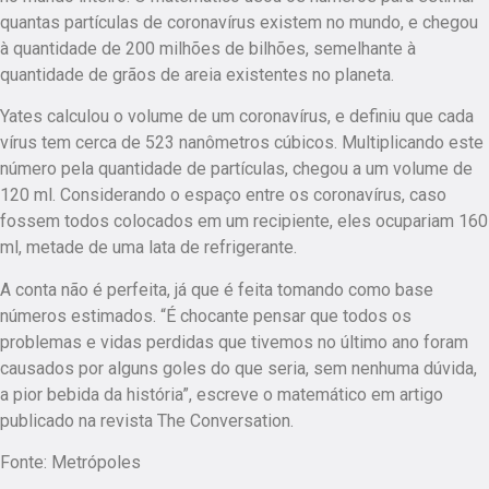
quantas partículas de coronavírus existem no mundo, e chegou
à quantidade de 200 milhões de bilhões, semelhante à
quantidade de grãos de areia existentes no planeta.
Yates calculou o volume de um coronavírus, e definiu que cada
vírus tem cerca de 523 nanômetros cúbicos. Multiplicando este
número pela quantidade de partículas, chegou a um volume de
120 ml. Considerando o espaço entre os coronavírus, caso
fossem todos colocados em um recipiente, eles ocupariam 160
ml, metade de uma lata de refrigerante.
A conta não é perfeita, já que é feita tomando como base
números estimados. “É chocante pensar que todos os
problemas e vidas perdidas que tivemos no último ano foram
causados por alguns goles do que seria, sem nenhuma dúvida,
a pior bebida da história”, escreve o matemático em artigo
publicado na revista The Conversation.
Fonte: Metrópoles