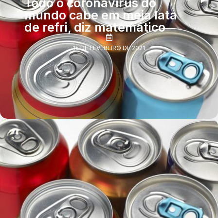
Todo o coronavírus do
mundo cabe em meia lata
de refri, diz matemático
15 DE FEVEREIRO DE 2021