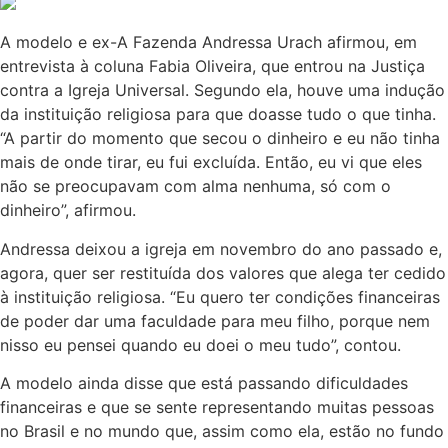
A modelo e ex-A Fazenda Andressa Urach afirmou, em
entrevista à coluna Fabia Oliveira, que entrou na Justiça
contra a Igreja Universal. Segundo ela, houve uma indução
da instituição religiosa para que doasse tudo o que tinha.
“A partir do momento que secou o dinheiro e eu não tinha
mais de onde tirar, eu fui excluída. Então, eu vi que eles
não se preocupavam com alma nenhuma, só com o
dinheiro”, afirmou.
Andressa deixou a igreja em novembro do ano passado e,
agora, quer ser restituída dos valores que alega ter cedido
à instituição religiosa. “Eu quero ter condições financeiras
de poder dar uma faculdade para meu filho, porque nem
nisso eu pensei quando eu doei o meu tudo”, contou.
A modelo ainda disse que está passando dificuldades
financeiras e que se sente representando muitas pessoas
no Brasil e no mundo que, assim como ela, estão no fundo