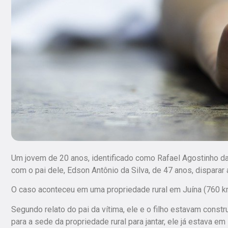
Um jovem de 20 anos, identificado como Rafael Agostinho da
com o pai dele, Edson Antônio da Silva, de 47 anos, disparar 
O caso aconteceu em uma propriedade rural em Juína (760 km
Segundo relato do pai da vítima, ele e o filho estavam constr
para a sede da propriedade rural para jantar, ele já estava