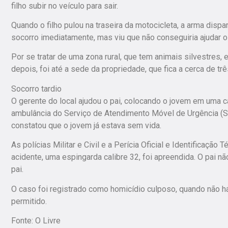
filho subir no veículo para sair.
Quando o filho pulou na traseira da motocicleta, a arma disparo
socorro imediatamente, mas viu que não conseguiria ajudar o 
Por se tratar de uma zona rural, que tem animais silvestres, 
depois, foi até a sede da propriedade, que fica a cerca de tr
Socorro tardio
O gerente do local ajudou o pai, colocando o jovem em uma 
ambulância do Serviço de Atendimento Móvel de Urgência (Sa
constatou que o jovem já estava sem vida.
As polícias Militar e Civil e a Perícia Oficial e Identificação
acidente, uma espingarda calibre 32, foi apreendida. O pai n
pai.
O caso foi registrado como homicídio culposo, quando não há
permitido.
Fonte: O Livre