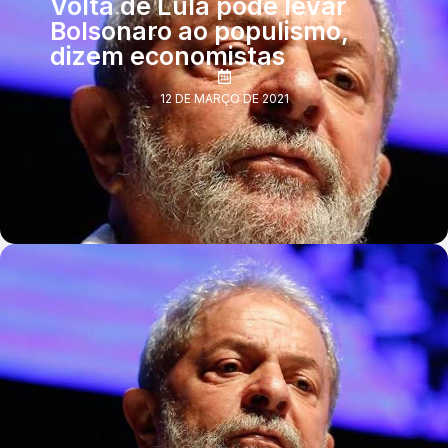
Volta de Lula pode levar
Bolsonaro ao populismo,
dizem economistas
12 DE MARÇO DE 2021