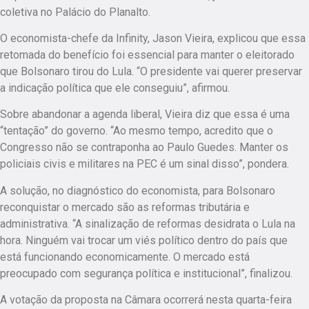
coletiva no Palácio do Planalto.
O economista-chefe da Infinity, Jason Vieira, explicou que essa
retomada do benefício foi essencial para manter o eleitorado
que Bolsonaro tirou do Lula. “O presidente vai querer preservar
a indicação política que ele conseguiu”, afirmou.
Sobre abandonar a agenda liberal, Vieira diz que essa é uma
“tentação” do governo. “Ao mesmo tempo, acredito que o
Congresso não se contraponha ao Paulo Guedes. Manter os
policiais civis e militares na PEC é um sinal disso”, pondera.
A solução, no diagnóstico do economista, para Bolsonaro
reconquistar o mercado são as reformas tributária e
administrativa. “A sinalização de reformas desidrata o Lula na
hora. Ninguém vai trocar um viés político dentro do país que
está funcionando economicamente. O mercado está
preocupado com segurança política e institucional”, finalizou.
A votação da proposta na Câmara ocorrerá nesta quarta-feira