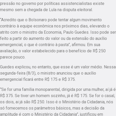
pressão no governo por políticas assistencialistas existe
mesmo sem a chegada de Lula na disputa eleitoral.
“Acredito que o Bolsonaro pode tentar algum movimento
contrário à equipe econômica nos próximos dias, elevando o
atrito com o ministro da Economia, Paulo Guedes. Isso pode ser
feito a partir do aumento do valor ou da extensão do auxílio
emergencial, o que é contrário à pasta”, afirmou. Em sua
avaliação, o valor estabelecido para o benefício de R$ 250
parece pouco.
Guedes explicou, no entanto, que esse é um valor médio. Nessa
segunda-feira (8/3), o ministro anunciou que o auxílio
emergencial ficará entre R$ 175 e R$ 375.
“Se for uma família monoparental, dirigida por uma mulher, aí já é
R$ 375. Se tiver um homem sozinho, já é R$ 175. Se for o casal,
os dois, ai já são R$ 250. Isso é o Ministério da Cidadania, nós
só fornecemos os parâmetros básicos, mas a decisão da
amplitude é com o Ministério da Cidadania”, justificou em