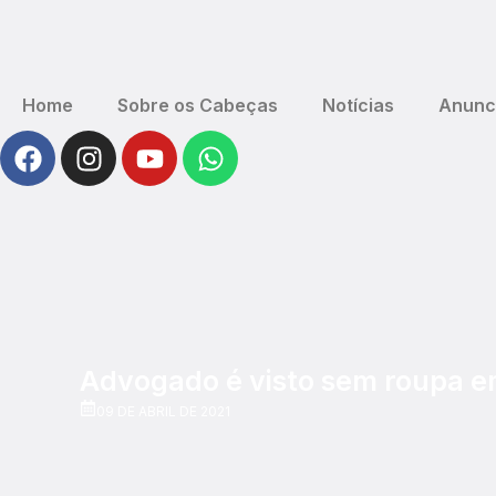
Home
Sobre os Cabeças
Notícias
Anunc
Advogado é visto sem roupa em
09 DE ABRIL DE 2021