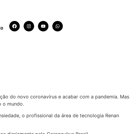
to
para 1ª dose
ecção do novo coronavírus e acabar com a pandemia. Mas
do o mundo.
siedade, o profissional da área de tecnologia Renan