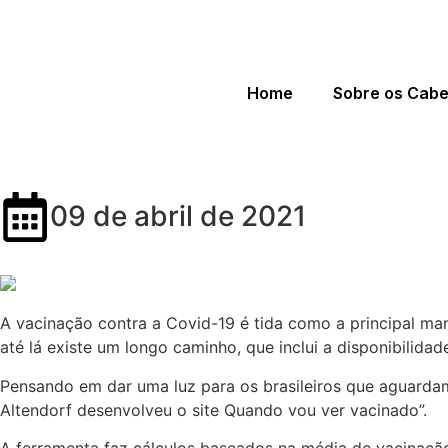
Home
Sobre os Cab
Quando vou ser vacinado cont
09 de abril de 2021
A vacinação contra a Covid-19 é tida como a principal m
até lá existe um longo caminho, que inclui a disponibilid
Pensando em dar uma luz para os brasileiros que aguardam
Altendorf desenvolveu o site Quando vou ver vacinado”.