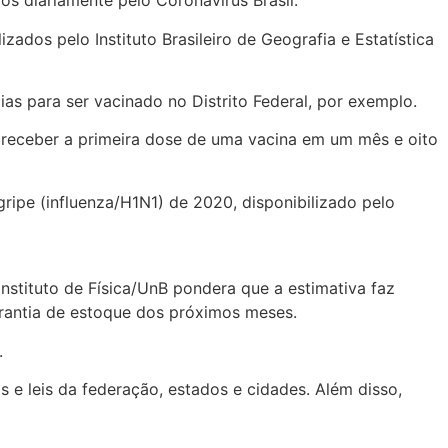
s diariamente pelo Coronavírus Brasil.
ados pelo Instituto Brasileiro de Geografia e Estatística
as para ser vacinado no Distrito Federal, por exemplo.
 receber a primeira dose de uma vacina em um mês e oito
ripe (influenza/H1N1) de 2020, disponibilizado pelo
nstituto de Física/UnB pondera que a estimativa faz
arantia de estoque dos próximos meses.
.
 e leis da federação, estados e cidades. Além disso,