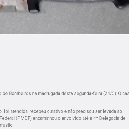
 de Bombeiros na madrugada desta segunda-feira (24/5). O ca
, foi atendida, recebeu curativo e não precisou ser levada ao
to Federal (PMDF) encaminhou o envolvido até a 4ª Delegacia de
nfusão.