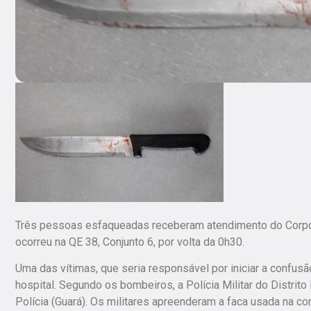
Três pessoas esfaqueadas receberam atendimento do Corpo
ocorreu na QE 38, Conjunto 6, por volta da 0h30.
Uma das vítimas, que seria responsável por iniciar a confusão
hospital. Segundo os bombeiros, a Polícia Militar do Distri
Polícia (Guará). Os militares apreenderam a faca usada na co