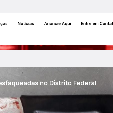
eças
Notícias
Anuncie Aqui
Entre em Conta
esfaqueadas no Distrito Federal