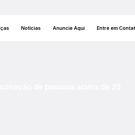
eças
Notícias
Anuncie Aqui
Entre em Conta
vacinação de pessoas acima de 25