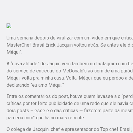
Uma semana depois de viralizar com um vídeo em que criticav
MasterChef Brasil Erick Jacquin voltou atrás. Se antes ele 
Méqui”.
A “nova atitude” de Jaquin vem também no Instagram num b
do serviço de entregas do McDonald’s ao som de uma paródia 
Méqui, volta pra minha casa. Volta, Méqui, que eu perdoo a d
declarando “eu amo Méqui.”
Entre os comentários do post, houve quem levasse a o “perd
críticas por ter feito publicidade de uma rede que ele havia
dois posts – esse e o das críticas — fazerem parte da mesm
parceria com” que há no mais recente.
O colega de Jacquin, chef e apresentador do Top chef Brasil,