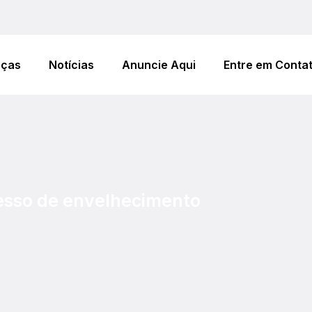
eças
Notícias
Anuncie Aqui
Entre em Conta
cesso de envelhecimento