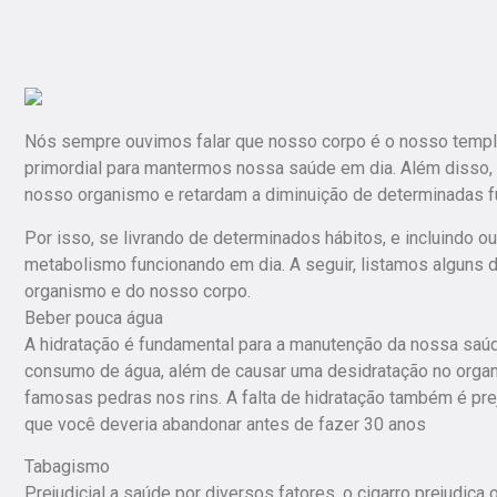
Nós sempre ouvimos falar que nosso corpo é o nosso templo,
primordial para mantermos nossa saúde em dia. Além disso,
nosso organismo e retardam a diminuição de determinadas f
Por isso, se livrando de determinados hábitos, e incluindo o
metabolismo funcionando em dia. A seguir, listamos alguns 
organismo e do nosso corpo.
Beber pouca água
A hidratação é fundamental para a manutenção da nossa saúd
consumo de água, além de causar uma desidratação no organi
famosas pedras nos rins. A falta de hidratação também é pre
que você deveria abandonar antes de fazer 30 anos
Tabagismo
Prejudicial a saúde por diversos fatores, o cigarro prejudi