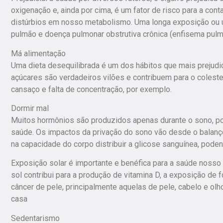
oxigenação e, ainda por cima, é um fator de risco para a co
distúrbios em nosso metabolismo. Uma longa exposição ou us
pulmão e doença pulmonar obstrutiva crônica (enfisema pulmo
Má alimentação
Uma dieta desequilibrada é um dos hábitos que mais prejud
açúcares são verdadeiros vilões e contribuem para o coleste
cansaço e falta de concentração, por exemplo.
Dormir mal
Muitos hormônios são produzidos apenas durante o sono, por
saúde. Os impactos da privação do sono vão desde o balanço 
na capacidade do corpo distribuir a glicose sanguínea, poden
Exposição solar é importante e benéfica para a saúde nosso
sol contribui para a produção de vitamina D, a exposição de f
câncer de pele, principalmente aquelas de pele, cabelo e olho
casa
Sedentarismo