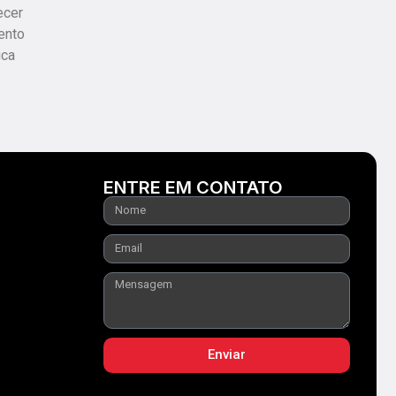
ecer
ento
ica
ENTRE EM CONTATO
Enviar