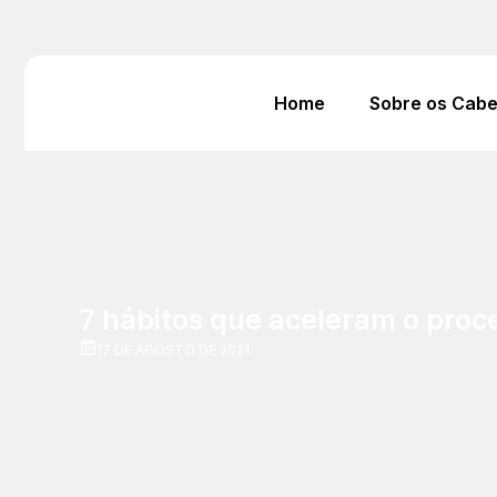
Home
Sobre os Cab
7 hábitos que aceleram o pro
17 DE AGOSTO DE 2021