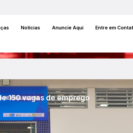
eças
Notícias
Anuncie Aqui
Entre em Conta
 de 150 vagas de emprego