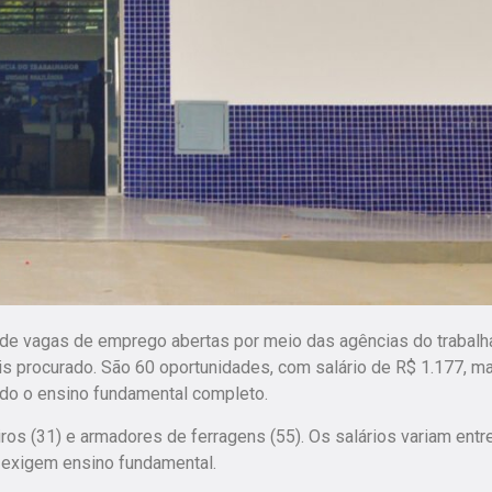
 de vagas de emprego abertas por meio das agências do trabalh
ais procurado. São 60 oportunidades, com salário de R$ 1.177, m
gido o ensino fundamental completo.
iros (31) e armadores de ferragens (55). Os salários variam entr
s exigem ensino fundamental.