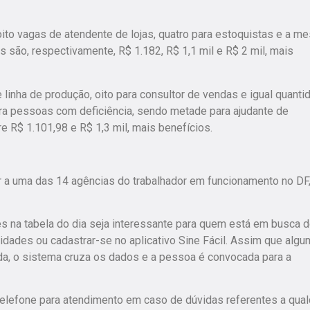
to vagas de atendente de lojas, quatro para estoquistas e a m
são, respectivamente, R$ 1.182, R$ 1,1 mil e R$ 2 mil, mais
e linha de produção, oito para consultor de vendas e igual quanti
ara pessoas com deficiência, sendo metade para ajudante de
tre R$ 1.101,98 e R$ 1,3 mil, mais benefícios.
r a uma das 14 agências do trabalhador em funcionamento no DF
 na tabela do dia seja interessante para quem está em busca 
dades ou cadastrar-se no aplicativo Sine Fácil. Assim que algu
ada, o sistema cruza os dados e a pessoa é convocada para a
telefone para atendimento em caso de dúvidas referentes a qual