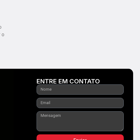
o
 o
ENTRE EM CONTATO