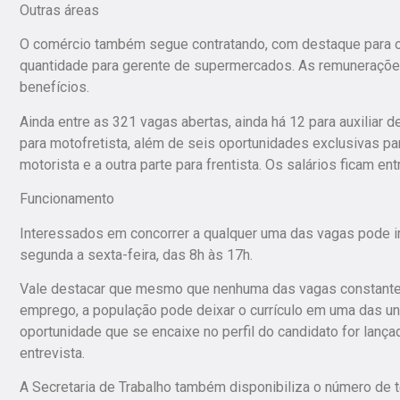
Outras áreas
O comércio também segue contratando, com destaque para oi
quantidade para gerente de supermercados. As remunerações 
benefícios.
Ainda entre as 321 vagas abertas, ainda há 12 para auxiliar d
para motofretista, além de seis oportunidades exclusivas p
motorista e a outra parte para frentista. Os salários ficam en
Funcionamento
Interessados em concorrer a qualquer uma das vagas pode i
segunda a sexta-feira, das 8h às 17h.
Vale destacar que mesmo que nenhuma das vagas constantes
emprego, a população pode deixar o currículo em uma das uni
oportunidade que se encaixe no perfil do candidato for lanç
entrevista.
A Secretaria de Trabalho também disponibiliza o número de 