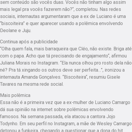
sem conteúdo são vocês duas. Vocês não tinham algo assim
mais legal pra vocês fazerem não?“, completou. Nas redes
sociais, internautas argumentaram que a ex de Luciano é uma
“biscoiteira” e quer aparecer usando a polêmica envolvendo
Deolane e Juju.
Continua após a publicidade
“Olha quem fala, mais barraqueira que Cléo, não existe. Briga até
com o papa. Acho que tá precisando de engajamento“, afirmou
Juliana Morais no Instagram. “Ela nunca olhou pro rosto dela não
né? Pra tá xingando os outros deve ser perfeita…”, ironizou a
internauta Amanda Gonçalves. “Biscoiteira“, resumiu Gisele
Tavares na mesma rede social.
Mais polêmica
Essa não é a primeira vez que a ex-mulher de Luciano Camargo
dá sua opinião na internet sobre polêmicas envolvendo
famosos. Na semana passada, ela atacou a cantora Jojo
Todynho. Em seu perfil no Instagram, a mãe de Wesley Camargo
detonou a funkeira, chegando a questionar que a dona do hit