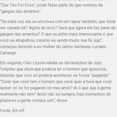
“Que Tiro Foi Esse”, pode fazer parte do que nomeou de
“gangue das amantes”:
“Da outra vez ela se envolveu com um rapaz também, que dizia
ser casado né? Agora de novo? Será que agora ela faz parte da
gangue das amantes? O que eu achei mais interessante é que
você se atrapalhou, mesmo eu sendo muito sua fã Jojo”,
começou dizendo a ex-mulher do cantor sertanejo Luciano
Camargo.
Em seguida, Cleo Loyola rebate as declarações de Jojo
Todynho que dizia que poderia ter o homem que quisesse,
dizendo que isso só poderia acontecer, se fosse “pagando”:
“Dizer que você tem o homem que você quer a hora que você
quiser só se for pagando né meu amor? Ai o que que a gente
realmente não tem? Amor não se compra, mas momentos de
prazeres a gente compra sim”, disse.
Fonte: Em off