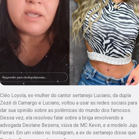
Cléo Loyola, ex-mulher do cantor sertanejo Luciano, da dupla
Zezé di Camargo e Luciano, voltou a usar as redes sociais para
dar sua opinião sobre as polêmicas do mundo dos famosos.
Dessa vez, ela resolveu falar sobre a briga envolvendo a
advogada Deolane Bezerra, viúva de MC Kevin, e a modelo Juju
Ferrari. Em um vídeo no Instagram, a ex do sertanejo disse que