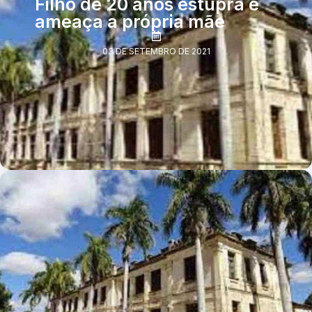
Filho de 20 anos estupra e
ameaça a própria mãe
03 DE SETEMBRO DE 2021