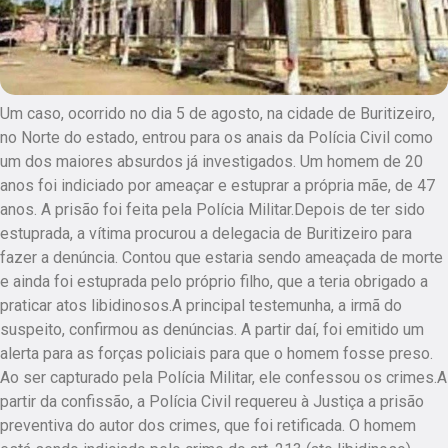
Um caso, ocorrido no dia 5 de agosto, na cidade de Buritizeiro,
no Norte do estado, entrou para os anais da Polícia Civil como
um dos maiores absurdos já investigados. Um homem de 20
anos foi indiciado por ameaçar e estuprar a própria mãe, de 47
anos. A prisão foi feita pela Polícia Militar.Depois de ter sido
estuprada, a vítima procurou a delegacia de Buritizeiro para
fazer a denúncia. Contou que estaria sendo ameaçada de morte
e ainda foi estuprada pelo próprio filho, que a teria obrigado a
praticar atos libidinosos.A principal testemunha, a irmã do
suspeito, confirmou as denúncias. A partir daí, foi emitido um
alerta para as forças policiais para que o homem fosse preso.
Ao ser capturado pela Polícia Militar, ele confessou os crimes.A
partir da confissão, a Polícia Civil requereu à Justiça a prisão
preventiva do autor dos crimes, que foi retificada. O homem