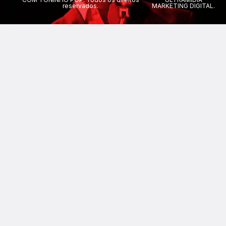
reservados.
MARKETING DIGITAL.