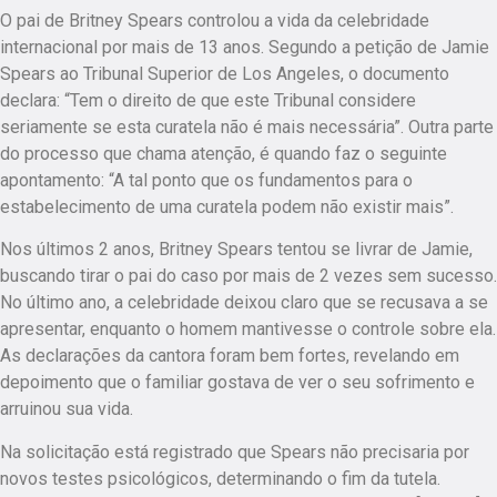
O pai de Britney Spears controlou a vida da celebridade
internacional por mais de 13 anos. Segundo a petição de Jamie
Spears ao Tribunal Superior de Los Angeles, o documento
declara: “Tem o direito de que este Tribunal considere
seriamente se esta curatela não é mais necessária”. Outra parte
do processo que chama atenção, é quando faz o seguinte
apontamento: “A tal ponto que os fundamentos para o
estabelecimento de uma curatela podem não existir mais”.
Nos últimos 2 anos, Britney Spears tentou se livrar de Jamie,
buscando tirar o pai do caso por mais de 2 vezes sem sucesso.
No último ano, a celebridade deixou claro que se recusava a se
apresentar, enquanto o homem mantivesse o controle sobre ela.
As declarações da cantora foram bem fortes, revelando em
depoimento que o familiar gostava de ver o seu sofrimento e
arruinou sua vida.
Na solicitação está registrado que Spears não precisaria por
novos testes psicológicos, determinando o fim da tutela.