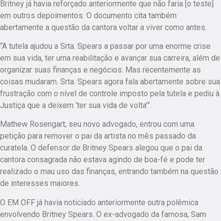
Britney já havia reforçado anteriormente que não faria [o teste]
em outros depoimentos. O documento cita também
abertamente a questão da cantora voltar a viver como antes.
“A tutela ajudou a Srta. Spears a passar por uma enorme crise
em sua vida, ter uma reabilitação e avançar sua carreira, além de
organizar suas finanças e negócios. Mas recentemente as
coisas mudaram. Srta. Spears agora fala abertamente sobre sua
frustração com o nível de controle imposto pela tutela e pediu à
Justiça que a deixem ‘ter sua vida de volta’”.
Mathew Rosengart, seu novo advogado, entrou com uma
petição para remover o pai da artista no mês passado da
curatela. O defensor de Britney Spears alegou que o pai da
cantora consagrada não estava agindo de boa-fé e pode ter
realizado o mau uso das finanças, entrando também na questão
de interesses maiores.
O EM OFF já havia noticiado anteriormente outra polêmica
envolvendo Britney Spears. O ex-advogado da famosa, Sam