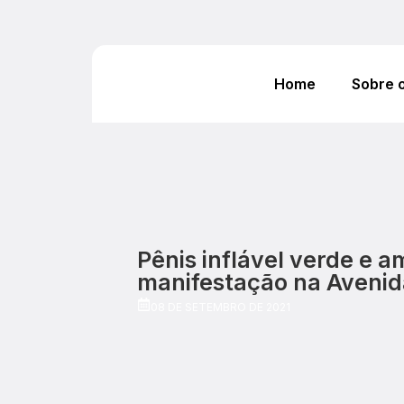
Home
Sobre 
Pênis inflável verde e a
manifestação na Avenid
08 DE SETEMBRO DE 2021