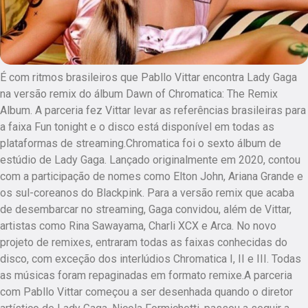
É com ritmos brasileiros que Pabllo Vittar encontra Lady Gaga
na versão remix do álbum Dawn of Chromatica: The Remix
Album. A parceria fez Vittar levar as referências brasileiras para
a faixa Fun tonight e o disco está disponível em todas as
plataformas de streaming.Chromatica foi o sexto álbum de
estúdio de Lady Gaga. Lançado originalmente em 2020, contou
com a participação de nomes como Elton John, Ariana Grande e
os sul-coreanos do Blackpink. Para a versão remix que acaba
de desembarcar no streaming, Gaga convidou, além de Vittar,
artistas como Rina Sawayama, Charli XCX e Arca. No novo
projeto de remixes, entraram todas as faixas conhecidas do
disco, com exceção dos interlúdios Chromatica I, II e III. Todas
as músicas foram repaginadas em formato remixe.A parceria
com Pabllo Vittar começou a ser desenhada quando o diretor