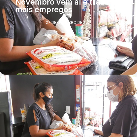
Novembro vem aí e traz
mais empregos
27 DE OUTUBRO DE 2021