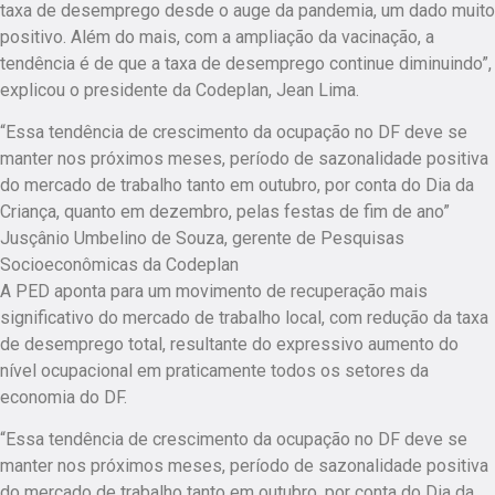
taxa de desemprego desde o auge da pandemia, um dado muito
positivo. Além do mais, com a ampliação da vacinação, a
tendência é de que a taxa de desemprego continue diminuindo”,
explicou o presidente da Codeplan, Jean Lima.
“Essa tendência de crescimento da ocupação no DF deve se
manter nos próximos meses, período de sazonalidade positiva
do mercado de trabalho tanto em outubro, por conta do Dia da
Criança, quanto em dezembro, pelas festas de fim de ano”
Jusçânio Umbelino de Souza, gerente de Pesquisas
Socioeconômicas da Codeplan
A PED aponta para um movimento de recuperação mais
significativo do mercado de trabalho local, com redução da taxa
de desemprego total, resultante do expressivo aumento do
nível ocupacional em praticamente todos os setores da
economia do DF.
“Essa tendência de crescimento da ocupação no DF deve se
manter nos próximos meses, período de sazonalidade positiva
do mercado de trabalho tanto em outubro, por conta do Dia da