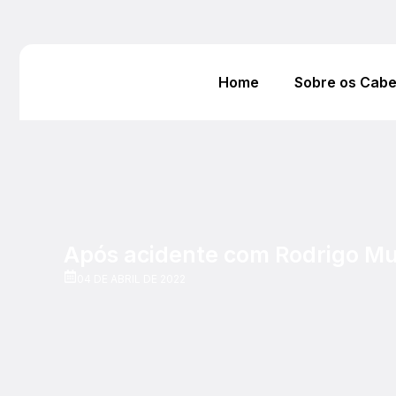
Home
Sobre os Cab
Após acidente com Rodrigo Mu
04 DE ABRIL DE 2022