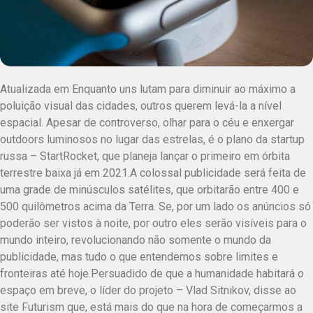
Atualizada em Enquanto uns lutam para diminuir ao máximo a
poluição visual das cidades, outros querem levá-la a nível
espacial. Apesar de controverso, olhar para o céu e enxergar
outdoors luminosos no lugar das estrelas, é o plano da startup
russa – StartRocket, que planeja lançar o primeiro em órbita
terrestre baixa já em 2021.A colossal publicidade será feita de
uma grade de minúsculos satélites, que orbitarão entre 400 e
500 quilômetros acima da Terra. Se, por um lado os anúncios só
poderão ser vistos à noite, por outro eles serão visíveis para o
mundo inteiro, revolucionando não somente o mundo da
publicidade, mas tudo o que entendemos sobre limites e
fronteiras até hoje.Persuadido de que a humanidade habitará o
espaço em breve, o líder do projeto – Vlad Sitnikov, disse ao
site Futurism que, está mais do que na hora de começarmos a