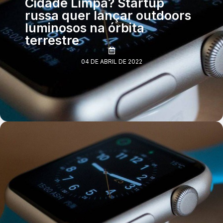
Cidade Limpa? Startup
russa quer lançar outdoors
luminosos na órbita
terrestre
04 DE ABRIL DE 2022