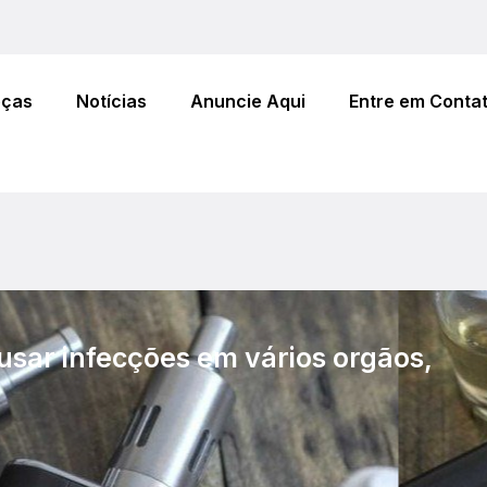
eças
Notícias
Anuncie Aqui
Entre em Conta
usar infecções em vários orgãos,