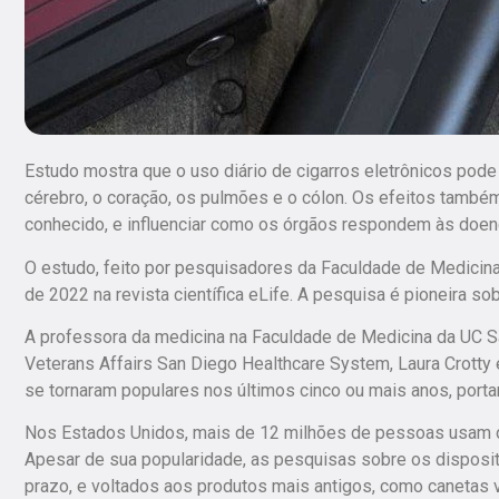
Estudo mostra que o uso diário de cigarros eletrônicos pode
cérebro, o coração, os pulmões e o cólon. Os efeitos tamb
conhecido, e influenciar como os órgãos respondem às doen
O estudo, feito por pesquisadores da Faculdade de Medicina 
de 2022 na revista científica eLife. A pesquisa é pioneira so
A professora da medicina na Faculdade de Medicina da UC S
Veterans Affairs San Diego Healthcare System, Laura Crotty 
se tornaram populares nos últimos cinco ou mais anos, port
Nos Estados Unidos, mais de 12 milhões de pessoas usam os
Apesar de sua popularidade, as pesquisas sobre os disposit
prazo, e voltados aos produtos mais antigos, como canetas