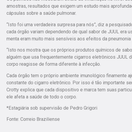
amostras, resultados que exigem um estudo mais aprofundad
cápsulas sobre a saúde pulmonar.
“Isto foi uma verdadeira surpresa para nós”, diz a pesquisad
cada órgão variam dependendo de qual sabor de JUUL era us
menta eram muito mais sensíveis aos efeitos da pneumonia 
“Isto nos mostra que os próprios produtos químicos de sabo
alguém que usa frequentemente cigarros eletrônicos JUUL d
corpo reagisse de forma diferente à infecção.
Cada órgão tem o próprio ambiente imunológico finamente aju
constante do cigarro eletrônico. Por isso é tão importante s
Crotty explica que cada dispositivo e marca tem suas parti
ele afeta a saúde de todo o corpo.
*Estagiária sob supervisão de Pedro Grigori
Fonte: Correio Braziliense